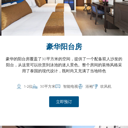
豪华阳台房
豪华的阳台房覆盖了30平方米的空间，提供了一个配备双人沙发的
阳台，从这里可以欣赏到泳池的迷人景色。整个房间的装饰风格采
用了泰国的现代设计，既时尚又充满了当地特色
1-2位
30平方米
智能电视
浴袍
吹风机
立即预订