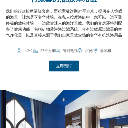
我们的行政按摩浴缸套房，面积宽敞达到87平方米，提供令人惊叹
的海景，让您尽享奢华体验。在私人按摩浴缸中，您可以一边享受
终极的放松体验，一边欣赏迷人的海洋景致。我们的套房还特别配
备了健康功能，包括矿物质淋浴过滤系统、带有过敏原过滤器的空
气净化器，以及直接来源于我们自家天然农场的奢华有机洗浴用品
1-2位
87平方米
智能电视
浴袍
吹风机
立即预订