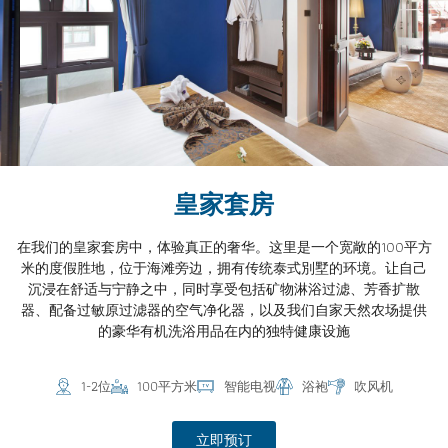
皇家套房
在我们的皇家套房中，体验真正的奢华。这里是一个宽敞的100平方
米的度假胜地，位于海滩旁边，拥有传统泰式別墅的环境。让自己
沉浸在舒适与宁静之中，同时享受包括矿物淋浴过滤、芳香扩散
器、配备过敏原过滤器的空气净化器，以及我们自家天然农场提供
的豪华有机洗浴用品在内的独特健康设施
1-2位
100平方米
智能电视
浴袍
吹风机
立即预订