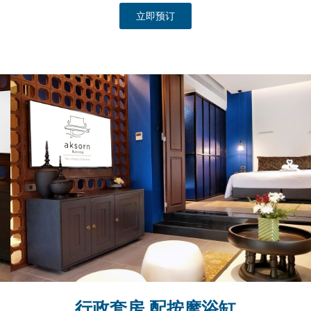
立即预订
行政套房,配按摩浴缸