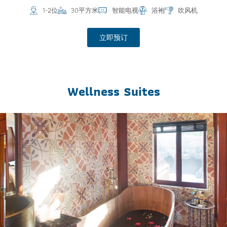
1-2位
30平方米
智能电视
浴袍
吹风机
立即预订
Wellness Suites