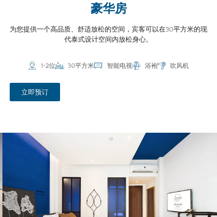
豪华房
为您提供一个高品质、舒适放松的空间，宾客可以在30平方米的现
代泰式设计空间内放松身心。
1-2位
30平方米
智能电视
浴袍
吹风机
立即预订