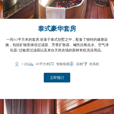
泰式豪华套房
一间40平方米的套房,坐落于泰式别墅之中，配备了独特的健康设
施，包括矿物质淋浴过滤器、芳香扩散器、碱性抗氧化水、空气净
化器/过敏原过滤器以及来自天然农场的新鲜有机洗浴用品。
1-2位
40平方米
智能电视
浴袍
吹风机
立即预订