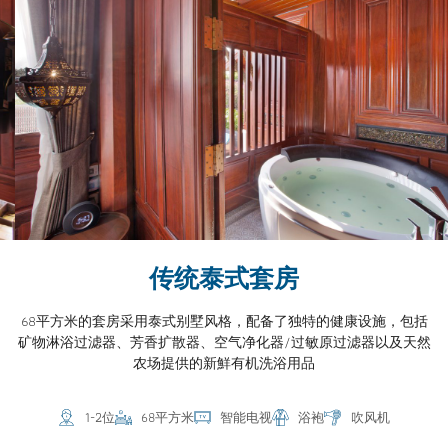
传统泰式套房
68平方米的套房采用泰式别墅风格，配备了独特的健康设施，包括
矿物淋浴过滤器、芳香扩散器、空气净化器/过敏原过滤器以及天然
农场提供的新鮮有机洗浴用品
1-2位
68平方米
智能电视
浴袍
吹风机